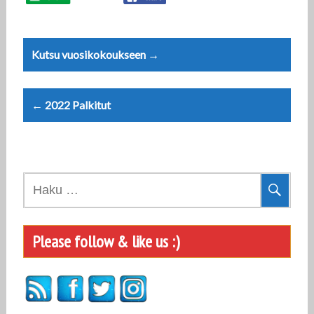
Post
Kutsu vuosikokoukseen →
navigation
← 2022 Palkitut
Haku:
Please follow & like us :)