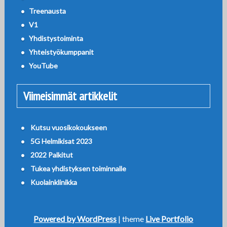
Treenausta
V1
Yhdistystoiminta
Yhteistyökumppanit
YouTube
Viimeisimmät artikkelit
Kutsu vuosikokoukseen
5G Helmikisat 2023
2022 Palkitut
Tukea yhdistyksen toiminnalle
Kuolainklinikka
Powered by WordPress
| theme
Live Portfolio