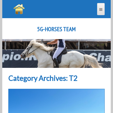
5G-HORSES TEAM
Category Archives: T2