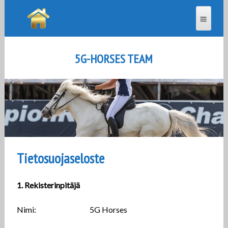
5G-HORSES TEAM
Tietosuojaseloste
1. Rekisterinpitäjä
Nimi: 5G Horses