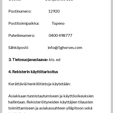
Postinumero: 12920
Postitoimipaikka: Topeno
Puhelinnumero: 0400 498777
Sähköposti: info@5ghorses.com
3. Tietosuojavastaava
n kts. ed
4. Rekisterin käyttötarkoitus
Kerättäviä henkilötietoja käytetään:
Asiakkaan tunnistautumiseen ja käyttöoikeuksien
hallintaan. Rekisteröityneiden käyttäjien tilausten
toimittamiseen ja asiakassuhteen ylläpitoon sekä