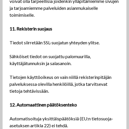
voivat olla tarpeellisia joidenkin ylläpitämiemme sivujen
ja tarjoamiemme palveluiden asianmukaiselle
toimimiselle.
11. Rekisterin suojaus
Tiedot siirretään SSL-suojatun yhteyden ylitse.
Sähköiset tiedot on suojattu palomuurilla,
käyttäjätunnuksin ja salasanoin.
Tietojen käyttöoikeus on vain niillä rekisterinpitäjän
palveluksessa olevilla henkilöillä, jotka tarvitsevat
tietoja tehtävissään.
12. Automaattinen päätöksenteko
Automatisoituja yksittäispäätöksiä (EU:n tietosuoja-
asetuksen artikla 22) ei tehdä.