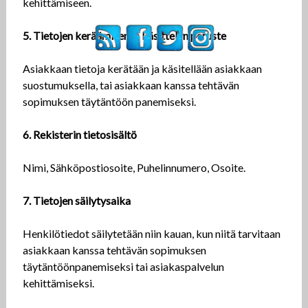
kehittämiseen.
5. Tietojen keräämisen ja käsittelyn peruste
Asiakkaan tietoja kerätään ja käsitellään asiakkaan
suostumuksella, tai asiakkaan kanssa tehtävän
sopimuksen täytäntöön panemiseksi.
6. Rekisterin tietosisältö
Nimi, Sähköpostiosoite, Puhelinnumero, Osoite.
7. Tietojen säilytysaika
Henkilötiedot säilytetään niin kauan, kun niitä tarvitaan
asiakkaan kanssa tehtävän sopimuksen
täytäntöönpanemiseksi tai asiakaspalvelun
kehittämiseksi.