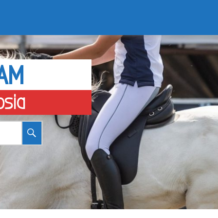
EAM
osia