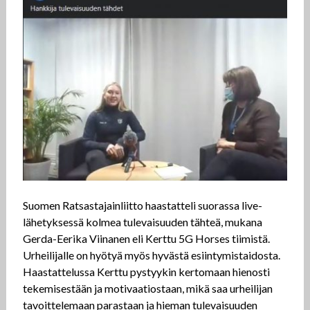
Suomen Ratsastajainliitto haastatteli suorassa live-
lähetyksessä kolmea tulevaisuuden tähteä, mukana
Gerda-Eerika Viinanen eli Kerttu 5G Horses tiimistä.
Urheilijalle on hyötyä myös hyvästä esiintymistaidosta.
Haastattelussa Kerttu pystyykin kertomaan hienosti
tekemisestään ja motivaatiostaan, mikä saa urheilijan
tavoittelemaan parastaan ja hieman tulevaisuuden