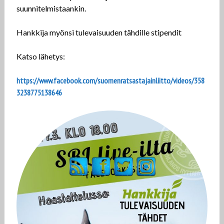
suunnitelmistaankin.
Hankkija myönsi tulevaisuuden tähdille stipendit
Katso lähetys:
https://www.facebook.com/suomenratsastajainliitto/videos/358
3238775138646