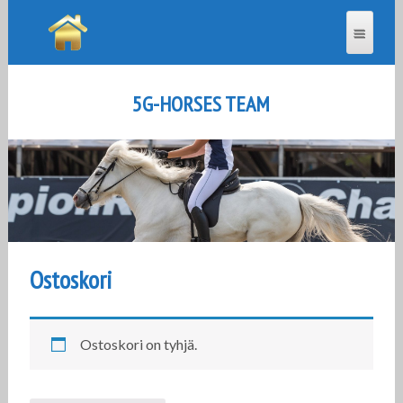
5G-HORSES TEAM
Ostoskori
Ostoskori on tyhjä.