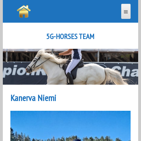
5G-HORSES TEAM
Kanerva Niemi