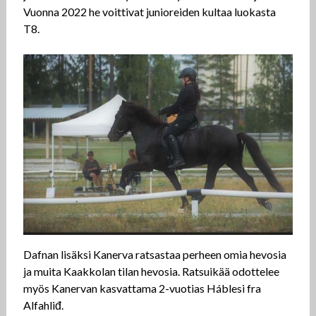
Vuonna 2022 he voittivat junioreiden kultaa luokasta
T8.
Dafnan lisäksi Kanerva ratsastaa perheen omia hevosia
ja muita Kaakkolan tilan hevosia. Ratsuikää odottelee
myös Kanervan kasvattama 2-vuotias Háblesi fra
Alfahliđ.