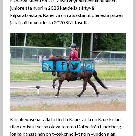
Kanerva Niemi on 2007 syntynyt hämeenlinnalainen
junioreista nuoriin 2023 kaudella siirtyvä
kilparatsastaja. Kanerva on ratsastanut pienestä pitäen
ja kilpaillut vuodesta 2020 SM-tasolla.
Kilpahevosena tällä hetkellä Kanervalla on Kaakkolan
tilan omistuksessa oleva tamma Dafna från Lindeberg,
jonka kanssa hän on työskennellyt noin vuoden ajan.