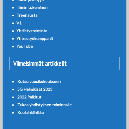
Tiimin tukeminen
Treenausta
V1
Yhdistystoiminta
Yhteistyökumppanit
YouTube
Viimeisimmät artikkelit
Kutsu vuosikokoukseen
5G Helmikisat 2023
2022 Palkitut
Tukea yhdistyksen toiminnalle
Kuolainklinikka