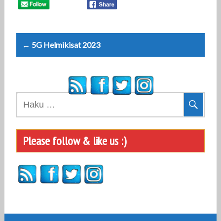
Post
← 5G Helmikisat 2023
navigation
Haku:
Please follow & like us :)