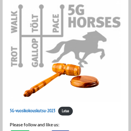
5G-vuosikokouskutsu-2023
Lataa
Please follow and like us: